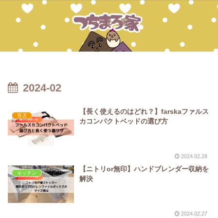
つちまろ家
2024-02
【長く使えるのはどれ？】farskaファルス
育児
カコンパクトベッドの選び方
2024.02.28
【ニトリor無印】ハンドブレンダー収納を
キッチン
解決
2024.02.27