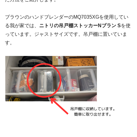
ブラウンのハンドブレンダーのMQ7035XGを使用してい
る我が家では、
ニトリの吊戸棚ストッカーNブラン S
を使
っています。ジャストサイズです。吊戸棚に置いていま
す。