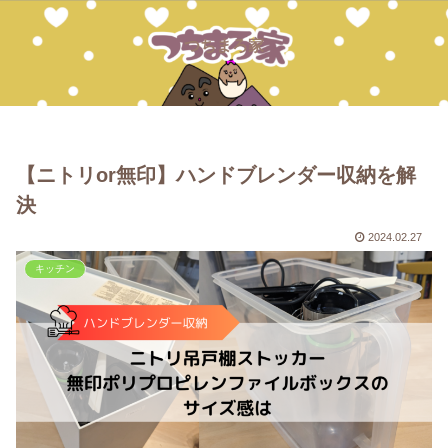
つちまろ家
【ニトリor無印】ハンドブレンダー収納を解
決
2024.02.27
キッチン