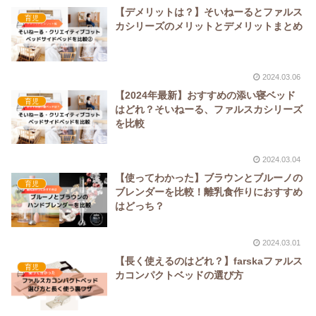
【デメリットは？】そいねーるとファルス
育児
カシリーズのメリットとデメリットまとめ
2024.03.06
【2024年最新】おすすめの添い寝ベッド
育児
はどれ？そいねーる、ファルスカシリーズ
を比較
2024.03.04
【使ってわかった】ブラウンとブルーノの
育児
ブレンダーを比較！離乳食作りにおすすめ
はどっち？
2024.03.01
【長く使えるのはどれ？】farskaファルス
育児
カコンパクトベッドの選び方