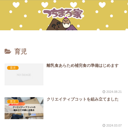
つちまろ家
育児
離乳食あらため補完食の準備はじめます
育児
2024.08.21
クリエイティブコットを組み立てました
育児
2024.03.07