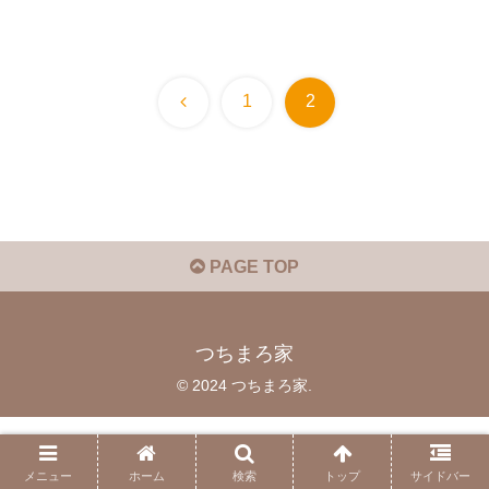
前
1
2
へ
PAGE TOP
つちまろ家
© 2024 つちまろ家.
メニュー
ホーム
検索
トップ
サイドバー